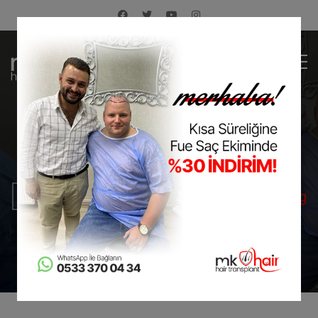
FUEBLOG
Anasayfa
FueBlog