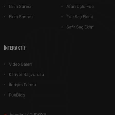
Ekim Süreci
Altın Uçlu Fue
Ekim Sonrası
Fue Saç Ekimi
Safir Saç Ekimi
İNTERAKTIF
Video Galeri
Kariyer Başvurusu
İletişim Formu
FueBlog
İstanbul / TÜRKİYE